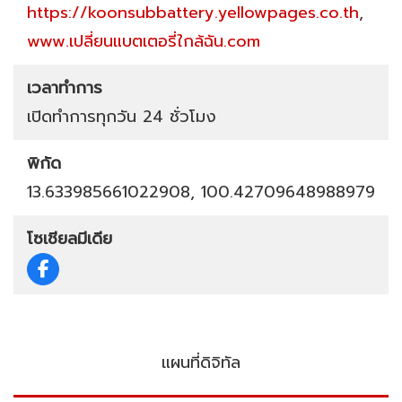
https://koonsubbattery.yellowpages.co.th
,
www.เปลี่ยนแบตเตอรี่ใกล้ฉัน.com
เวลาทำการ
เปิดทำการทุกวัน 24 ชั่วโมง
พิกัด
13.633985661022908, 100.42709648988979
โซเชียลมีเดีย
แผนที่ดิจิทัล