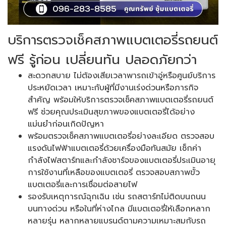
บริการตรวจเช็คสภาพแบตเตอรี่รถยนต์
ฟรี รู้ก่อน เปลี่ยนทัน ปลอดภัยกว่า
สะดวกสบาย ไม่ต้องเสียเวลาพารถเข้าอู่หรือศูนย์บริการ
ประหยัดเวลา เหมาะกับผู้ที่มีงานเร่งด่วนหรือภารกิจ
สำคัญ พร้อมให้บริการตรวจเช็คสภาพแบตเตอรี่รถยนต์
ฟรี ช่วยคุณประเมินสุขภาพของแบตเตอรี่ได้อย่าง
แม่นยำก่อนเกิดปัญหา
พร้อมตรวจเช็คสภาพแบตเตอรี่อย่างละเอียด ตรวจสอบ
แรงดันไฟฟ้าแบตเตอรี่ด้วยเครื่องมือทันสมัย เช็กค่า
กำลังไฟสตาร์ทและกำลังชาร์จของแบตเตอรี่ประเมินอายุ
การใช้งานที่เหลือของแบตเตอรี่ ตรวจสอบสภาพขั้ว
แบตเตอรี่และการเชื่อมต่อสายไฟ
รองรับเหตุการณ์ฉุกเฉิน เช่น รถสตาร์ทไม่ติดบนถนน
บนทางด่วน หรือในที่ห่างไกล มีแบตเตอรี่ให้เลือกหลาก
หลายรุ่น หลากหลายแบรนด์ตามความเหมาะสมกับรถ