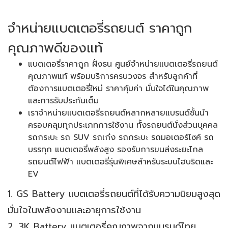
จำหน่ายแบตเตอรี่รถยนต์ ราคาถูก
คุณภาพดีของแท้
แบตเตอรี่ราคาถูก ฝั่งธน ศูนย์จำหน่ายแบตเตอรี่รถยนต์
คุณภาพแท้ พร้อมบริการครบวงจร สำหรับลูกค้าที่
ต้องการแบตเตอรี่ใหม่ ราคาคุ้มค่า มั่นใจได้ในคุณภาพ
และการรับประกันเต็ม
เราจำหน่ายแบตเตอรี่รถยนต์หลากหลายแบรนด์ชั้นนำ
ครอบคลุมทุกประเภทการใช้งาน ทั้งรถยนต์นั่งส่วนบุคคล
รถกระบะ รถ SUV รถเก๋ง รถกระบะ รถมอเตอร์ไซค์ รถ
บรรทุก แบตเตอรี่พลังสูง รองรับการขนส่งระยะไกล
รถยนต์ไฟฟ้า แบตเตอรี่รุ่นพิเศษสำหรับระบบไฮบริดและ
EV
1. GS Battery แบตเตอรี่รถยนต์ที่ได้รับความนิยมสูงสุด
มั่นใจในพลังงานและอายุการใช้งาน
2. 3K Battery แบตเตอรี่คุณภาพจากแบรนด์ไทย