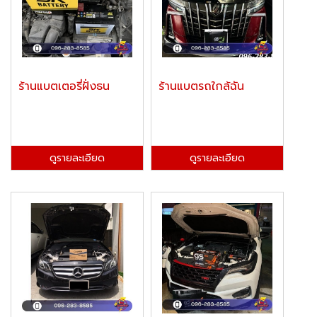
ร้านแบตเตอรี่ฝั่งธน
ร้านแบตรถใกล้ฉัน
ดูรายละเอียด
ดูรายละเอียด