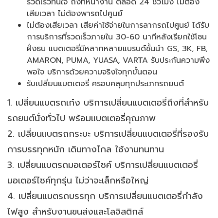
รวดเร็วทันใจ ถึงที่หน้างาน ตลอด 24 ชั่วโมง ไม่ต้อง
เสียเวลา ไม่ต้องพารถไปศูนย์
ไม่ต้องเสียเวลา เสียค่าใช้จ่ายในการลากรถไปศูนย์ ได้รับ
การบริการที่รวดเร็วภายใน 30-60 นาทีหลังเรียกใช้โซน
ฝั่งธน แบตเตอรี่มีหลากหลายแบรนด์ชั้นนำ GS, 3K, FB,
AMARON, PUMA, YUASA, VARTA รับประกันความพึง
พอใจ บริการด้วยความจริงใจทุกขั้นตอน
รับเปลี่ยนแบตเตอรี่ ครอบคลุมทุกประเภทรถยนต์
1. เปลี่ยนแบตรถเก๋ง บริการเปลี่ยนแบตเตอรี่ถึงที่สำหรับ
รถยนต์นั่งทั่วไป พร้อมแบตเตอรี่คุณภาพ
2. เปลี่ยนแบตรถกระบะ บริการเปลี่ยนแบตเตอรี่ที่รองรับ
การบรรทุกหนัก เดินทางไกล ใช้งานทนทาน
3. เปลี่ยนแบตรถมอเตอร์ไซค์ บริการเปลี่ยนแบตเตอรี่
มอเตอร์ไซค์ทุกรุ่น ไม่ว่าจะเล็กหรือใหญ่
4. เปลี่ยนแบตรถบรรทุก บริการเปลี่ยนแบตเตอรี่กำลัง
ไฟสูง สำหรับงานขนส่งและโลจิสติกส์