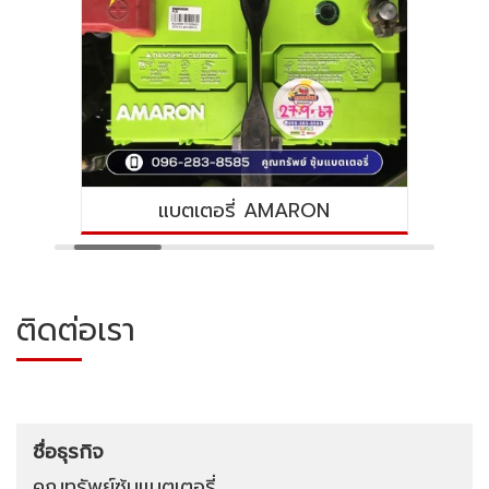
แบตเตอรี่ AMARON
ติดต่อเรา
ชื่อธุรกิจ
คูณทรัพย์ซุ้มแบตเตอรี่